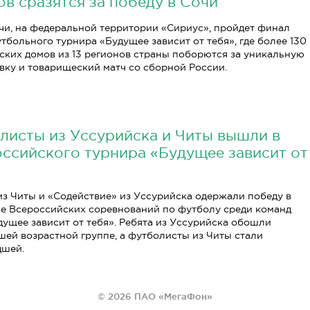
ов сразятся за победу в Сочи
Сочи, на федеральной территории «Сириус», пройдет финал
тбольного турнира «Будущее зависит от тебя», где более 130
ских домов из 13 регионов страны поборются за уникальную
вку и товарищеский матч со сборной России.
исты из Уссурийска и Читы вышли в
ссийского турнира «Будущее зависит от
з Читы и «Содействие» из Уссурийска одержали победу в
е Всероссийских соревнований по футболу среди команд
дущее зависит от тебя». Ребята из Уссурийска обошли
шей возрастной группе, а футболисты из Читы стали
дшей.
© 2026 ПАО «МегаФон»