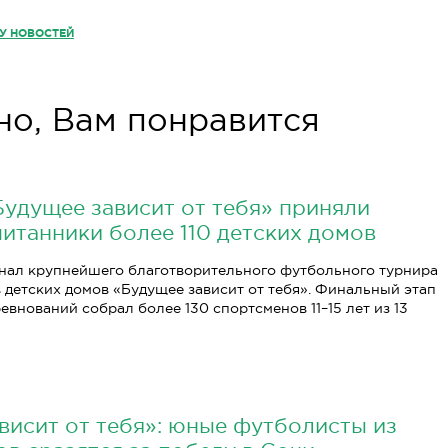
КУ НОВОСТЕЙ
о, Вам понравится
Будущее зависит от тебя» приняли
питанники более 110 детских домов
нал крупнейшего благотворительного футбольного турнира
 детских домов «Будущее зависит от тебя». Финальный этап
евнований собрал более 130 спортсменов 11–15 лет из 13
висит от тебя»: юные футболисты из