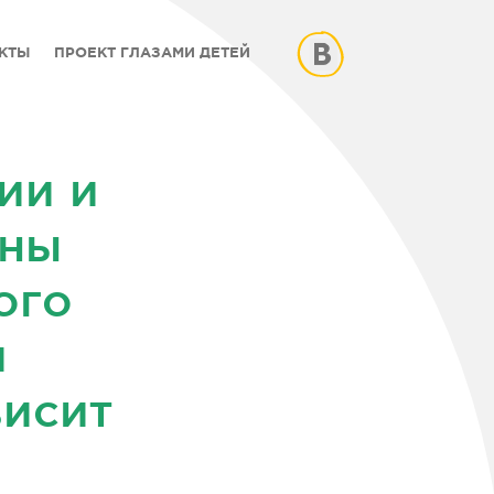
КТЫ
ПРОЕКТ ГЛАЗАМИ ДЕТЕЙ
ии и
тны
ого
и
висит