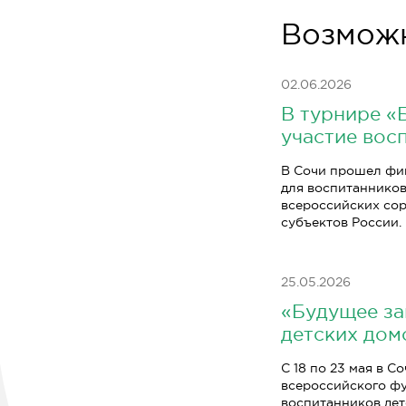
Возможн
02.06.2026
В турнире «
участие вос
В Сочи прошел фи
для воспитанников
всероссийских сор
субъектов России.
25.05.2026
«Будущее за
детских дом
С 18 по 23 мая в 
всероссийского фу
воспитанников дет