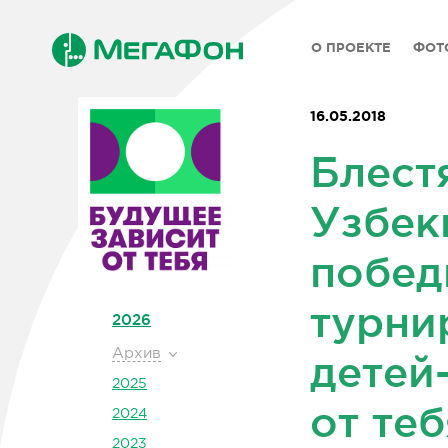
О ПРОЕКТЕ
ФОТ
16.05.2018
Блест
Узбек
побед
турни
2026
Архив
детей
2025
от те
2024
2023