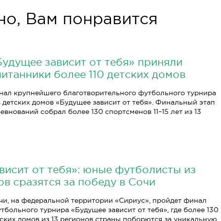
о, Вам понравится
Будущее зависит от тебя» приняли
питанники более 110 детских домов
нал крупнейшего благотворительного футбольного турнира
 детских домов «Будущее зависит от тебя». Финальный этап
евнований собрал более 130 спортсменов 11–15 лет из 13
висит от тебя»: юные футболисты из
ов сразятся за победу в Сочи
Сочи, на федеральной территории «Сириус», пройдет финал
тбольного турнира «Будущее зависит от тебя», где более 130
ских домов из 13 регионов страны поборются за уникальную