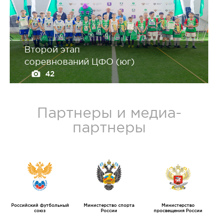
Второй этап
соревнований ЦФО (юг)
42
Партнеры и медиа-
партнеры
Российский футбольный
Министерство спорта
Министерство
союз
России
просвещения России