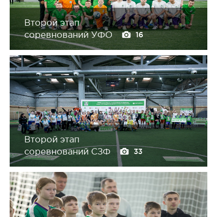
Второй этап
соревнований УФО
16
Второй этап
соревнований СЗФ
33