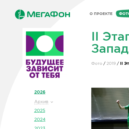
О ПРОЕКТЕ
ФОТ
II Эт
Запад
Фото
2019
II 
2026
Архив
2025
2024
2023