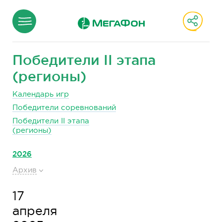
Победители II этапа
(регионы)
Календарь игр
Победители соревнований
Победители II этапа
(регионы)
2026
Архив
17
апреля