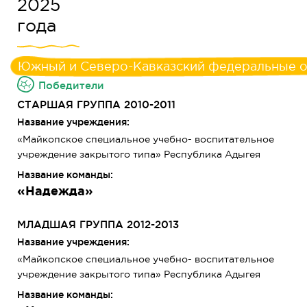
2025
года
Южный и Северо-Кавказский федеральные о
Победители
СТАРШАЯ ГРУППА 2010-2011
Название учреждения:
«Майкопское специальное учебно- воспитательное
учреждение закрытого типа» Республика Адыгея
Название команды:
«Надежда»
МЛАДШАЯ ГРУППА 2012-2013
Название учреждения:
«Майкопское специальное учебно- воспитательное
учреждение закрытого типа» Республика Адыгея
Название команды: