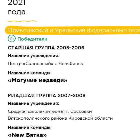
2021
года
Приволжский и Уральский федеральные окр
Победители
СТАРШАЯ ГРУППА 2005–2006
Название учреждения:
Центр «Солнечный» г. Челябинск
Название команды:
«Могучие медведи»
МЛАДШАЯ ГРУППА 2007–2008
Название учреждения:
Средняя школа-интернат г. Сосковки
Вятскополянского района Кировской области
Название команды:
«New Вятка»