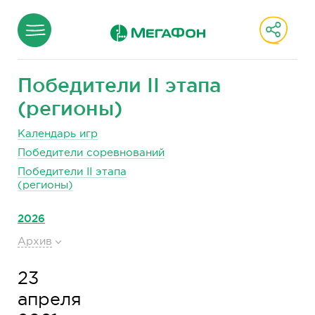
Победители II этапа
(регионы)
Календарь игр
Победители соревнований
Победители II этапа
(регионы)
2026
Архив
23
апреля