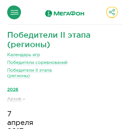
Победители II этапа
(регионы)
Календарь игр
Победители соревнований
Победители II этапа
(регионы)
2026
Архив
7
апреля