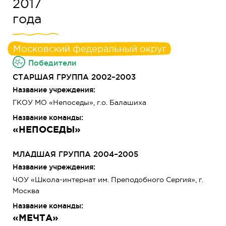
2017
года
Московский федеральный округ
Победители
СТАРШАЯ ГРУППА 2002–2003
Название учреждения:
ГКОУ МО «Непоседы», г.о. Балашиха
Название команды:
«НЕПОСЕДЫ»
МЛАДШАЯ ГРУППА 2004–2005
Название учреждения:
ЧОУ «Школа-интернат им. Преподобного Сергия», г.
Москва
Название команды:
«МЕЧТА»