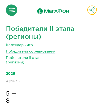
Победители II этапа
(регионы)
Календарь игр
Победители соревнований
Победители II этапа
(регионы)
2026
Архив
5 —
8