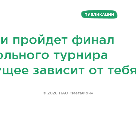
О И ВИДЕО
НОВОСТИ
СОБЫТИЯ
ПУБЛИКАЦИИ
КОНТА
и пройдет финал
ольного турнира
щее зависит от теб
© 2026 ПАО «МегаФон»