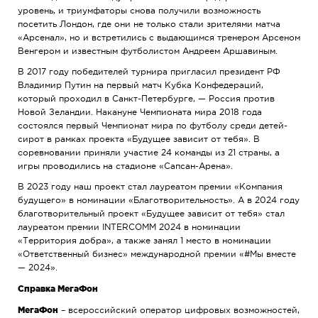
уровень, и триумфаторы снова получили возможность
посетить Лондон, где они не только стали зрителями матча
«Арсенал», но и встретились с выдающимся тренером Арсеном
Венгером и известным футболистом Андреем Аршавиным.
В 2017 году победителей турнира пригласил президент РФ
Владимир Путин на первый матч Кубка Конфедераций,
который проходил в Санкт-Петербурге, — Россия против
Новой Зеландии. Накануне Чемпионата мира 2018 года
состоялся первый Чемпионат мира по футболу среди детей-
сирот в рамках проекта «Будущее зависит от тебя». В
соревновании приняли участие 24 команды из 21 страны, а
игры проводились на стадионе «Сапсан-Арена».
В 2023 году наш проект стал лауреатом премии «Компания
будущего» в номинации «Благотворительность». А в 2024 году
благотворительный проект «Будущее зависит от тебя» стал
лауреатом премии INTERCOMM 2024 в номинации
«Территория добра», а также занял 1 место в номинации
«Ответственный бизнес» международной премии «#Мы вместе
— 2024».
Справка МегаФон
МегаФон
– всероссийский оператор цифровых возможностей,