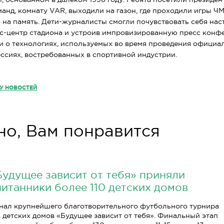
анд, комнату VAR, выходили на газон, где проходили игры ЧМ
 на память. Дети-журналисты смогли почувствовать себя на
сс-центр стадиона и устроив импровизированную пресс конф
и о технологиях, используемых во время проведения официал
сиях, востребованных в спортивной индустрии.
КУ НОВОСТЕЙ
о, Вам понравится
Будущее зависит от тебя» приняли
питанники более 110 детских домов
нал крупнейшего благотворительного футбольного турнира
 детских домов «Будущее зависит от тебя». Финальный этап