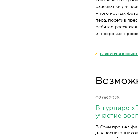
раздевалки для ком
много крутых фото
пера, посетив пре
ребятам рассказал
и цифровых профес
ВЕРНУТЬСЯ К СПИС
Возможн
02.06.2026
В турнире «
участие вос
В Сочи прошел фи
для воспитанников