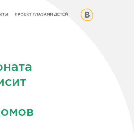
КТЫ
ПРОЕКТ ГЛАЗАМИ ДЕТЕЙ
оната
исит
домов