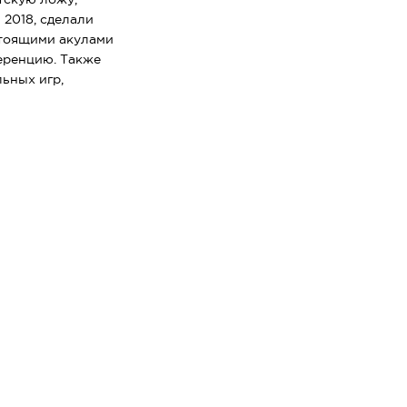
 2018, сделали
стоящими акулами
еренцию. Также
ьных игр,