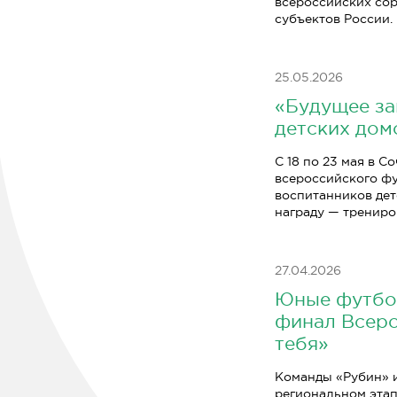
всероссийских сор
субъектов России.
25.05.2026
«Будущее за
детских дом
С 18 по 23 мая в 
всероссийского фу
воспитанников дет
награду — трениро
27.04.2026
Юные футбол
финал Всеро
тебя»
Команды «Рубин» и
региональном этап