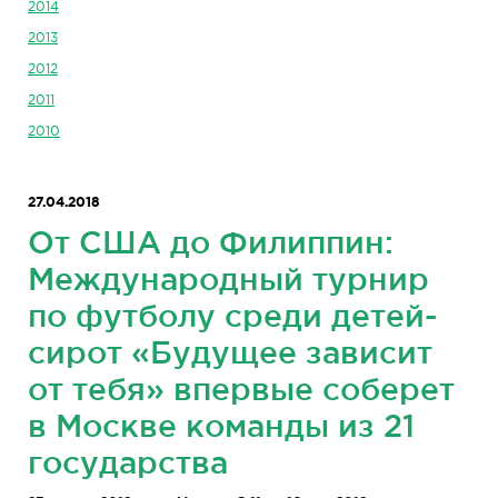
2014
2013
2012
2011
2010
27.04.2018
От США до Филиппин:
Международный турнир
по футболу среди детей-
сирот «Будущее зависит
от тебя» впервые соберет
в Москве команды из 21
государства