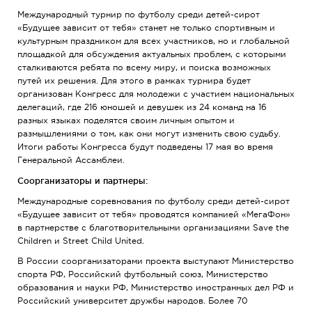
Международный турнир по футболу среди детей-сирот
«Будущее зависит от тебя» станет не только спортивным и
культурным праздником для всех участников, но и глобальной
площадкой для обсуждения актуальных проблем, с которыми
сталкиваются ребята по всему миру, и поиска возможных
путей их решения. Для этого в рамках турнира будет
организован Конгресс для молодежи с участием национальных
делегаций, где 216 юношей и девушек из 24 команд на 16
разных языках поделятся своим личным опытом и
размышлениями о том, как они могут изменить свою судьбу.
Итоги работы Конгресса будут подведены 17 мая во время
Генеральной Ассамблеи.
Соорганизаторы и партнеры:
Международные соревнования по футболу среди детей-сирот
«Будущее зависит от тебя» проводятся компанией «МегаФон»
в партнерстве с благотворительными организациями Save the
Children и Street Child United.
В России соорганизаторами проекта выступают Министерство
спорта РФ, Российский футбольный союз, Министерство
образования и науки РФ, Министерство иностранных дел РФ и
Российский университет дружбы народов. Более 70