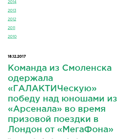
2014
2013
2012
2011
2010
18.12.2017
Команда из Смоленска
одержала
«ГАЛАКТИЧескую»
победу над юношами из
«Арсенала» во время
призовой поездки в
Лондон от «МегаФона»