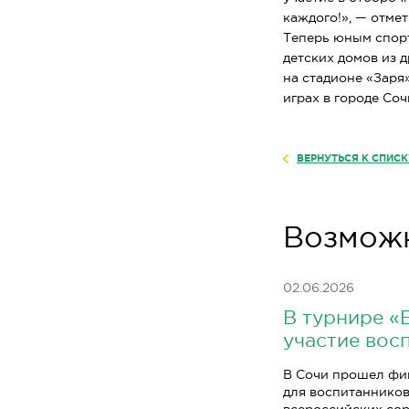
каждого!», — отме
Теперь юным спор
детских домов из 
на стадионе «Заря
играх в городе Соч
ВЕРНУТЬСЯ К СПИС
Возможн
02.06.2026
В турнире «
участие вос
В Сочи прошел фи
для воспитанников