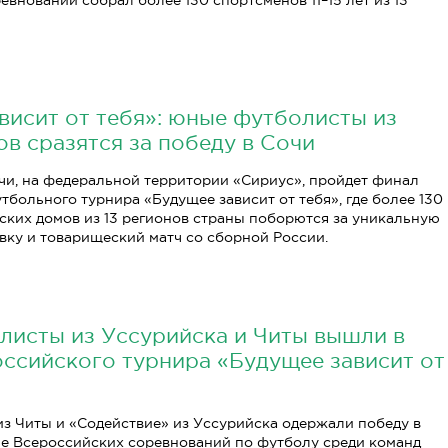
евнований собрал более 130 спортсменов 11–15 лет из 13
висит от тебя»: юные футболисты из
ов сразятся за победу в Сочи
Сочи, на федеральной территории «Сириус», пройдет финал
тбольного турнира «Будущее зависит от тебя», где более 130
ских домов из 13 регионов страны поборются за уникальную
вку и товарищеский матч со сборной России.
исты из Уссурийска и Читы вышли в
ссийского турнира «Будущее зависит от
з Читы и «Содействие» из Уссурийска одержали победу в
е Всероссийских соревнований по футболу среди команд