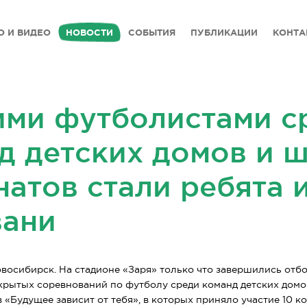
О И ВИДЕО
НОВОСТИ
СОБЫТИЯ
ПУБЛИКАЦИИ
КОНТА
ми футболистами с
д детских домов и 
натов стали ребята 
ани
 Новосибирск. На стадионе «Заря» только что завершились от
крытых соревнований по футболу среди команд детских домо
в
«Будущее зависит от тебя», в которых приняло участие 10 к