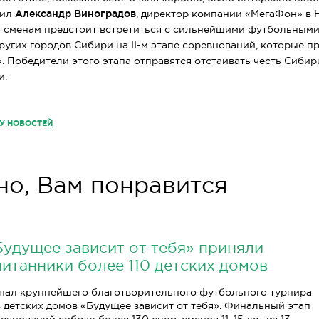
тил
Александр Виноградов
, директор компании «МегаФон» в 
тсменам предстоит встретиться с сильнейшими футбольным
других городов Сибири на
II-м
этапе соревнований, которые пр
». Победители этого этапа отправятся отстаивать честь Сиби
и.
КУ НОВОСТЕЙ
о, Вам понравится
Будущее зависит от тебя» приняли
питанники более 110 детских домов
нал крупнейшего благотворительного футбольного турнира
 детских домов «Будущее зависит от тебя». Финальный этап