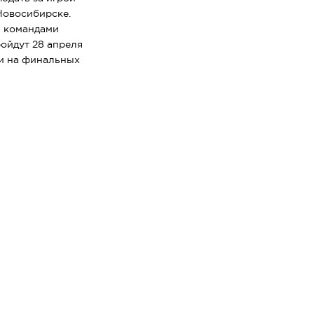
Новосибирске.
и командами
ойдут 28 апреля
ри на финальных