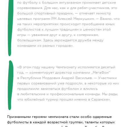
по футболу с большим энтузиазмом принимает детские
соревнования. Для нас, как и для ребят-участников, это
большой спортивный праздник, — отмечает министр
целевых программ РМ Алексей Меркушкин. — Важно, что
на таких мероприятиях происходит приобщение юных
футболистов к лучшим традициям и ценностям этой
игры — уважение друг к другу, к соперникам,
болельщикам. Здесь зарождается дружба между
командами из разных городов».
«В этом году нашему Чемпионату исполняется десятый
год, — комментирует директор компании „МегаФон“
в Республике Мордовия Андрей Васильев. — Участники
первых соревнований уже подросли, а некоторые из них
продолжили заниматься футболом и влились
в любительские и профессиональные команды. Мы рады,
что юбилейный турнир прошел именно в Саранске».
Признанными героями чемпионата стали особо одаренные
футболисты в каждой возрастной группах, таланты которых