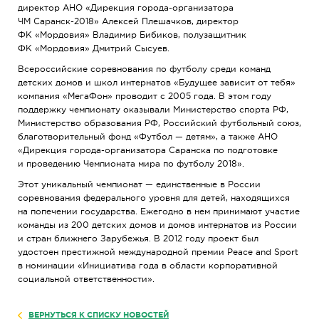
директор АНО «Дирекция города-организатора
ЧМ Саранск-2018» Алексей Плешачков, директор
ФК «Мордовия» Владимир Бибиков, полузащитник
ФК «Мордовия» Дмитрий Сысуев.
Всероссийские соревнования по футболу среди команд
детских домов и школ интернатов «Будущее зависит от тебя»
компания «МегаФон» проводит с 2005 года. В этом году
поддержку чемпионату оказывали Министерство спорта РФ,
Министерство образования РФ, Российский футбольный союз,
благотворительный фонд «Футбол — детям», а также АНО
«Дирекция города-организатора Саранска по подготовке
и проведению Чемпионата мира по футболу 2018».
Этот уникальный чемпионат — единственные в России
соревнования федерального уровня для детей, находящихся
на попечении государства. Ежегодно в нем принимают участие
команды из 200 детских домов и домов интернатов из России
и стран ближнего Зарубежья. В 2012 году проект был
удостоен престижной международной премии Peace and Sport
в номинации «Инициатива года в области корпоративной
социальной ответственности».
ВЕРНУТЬСЯ К СПИСКУ НОВОСТЕЙ