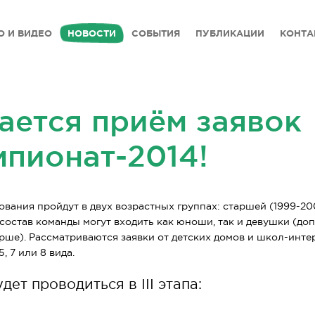
О И ВИДЕО
НОВОСТИ
СОБЫТИЯ
ПУБЛИКАЦИИ
КОНТА
ается приём заявок
мпионат-2014!
ования пройдут в двух возрастных группах: старшей (1999-200
 В состав команды могут входить как юноши, так и девушки (до
арше). Рассматриваются заявки от детских домов и школ-интер
 7 или 8 вида.
дет проводиться в III этапа: