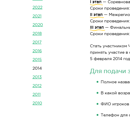
I этап
— Соревнова
2022
Сроки проведения:
II этап
— Межрегион
2021
Сроки проведения:
2020
III этап
— Финальны
2018
Сроки проведения:
2017
Стать участником 
2016
принять участие в
5 февраля 2014 год
2015
2014
Для подачи 
2013
Полное назва
2012
В какой возра
2011
2010
ФИО игроков (
Телефон для с