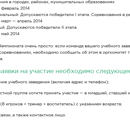
ния в городах, районах, муниципальных образованиях
 февраль 2014
альный. Допускаются победители I этапа. Соревнования в р
 март — апрель 2014
й. Допускаются победители II этапа
 май 2014
Чемпионата очень просто: если команда вашего учебного зав
 соревнованиях, необходимо сообщить об этом в оргкомитет 
а.
заявки на участие необходимо следующее
ние учебного заведения (включая адрес и телефон);
стной группе хотите принять участие — в младшей, старшей 
8 игроков + тренер + воспитатель) с указанием возраста;
вязи, а также контактное лицо.