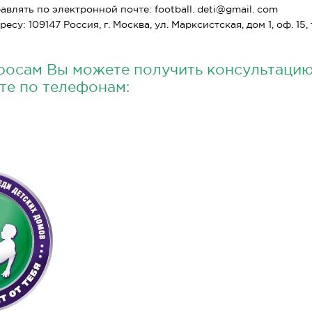
влять по электронной почте: football. deti@gmail. com
есу: 109147 Россия, г. Москва, ул. Марксистская, дом 1, оф. 15
росам Вы можете получить консультаци
те по телефонам: