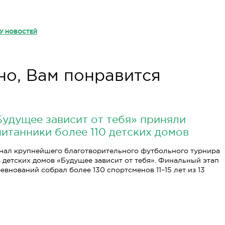
КУ НОВОСТЕЙ
о, Вам понравится
Будущее зависит от тебя» приняли
питанники более 110 детских домов
нал крупнейшего благотворительного футбольного турнира
 детских домов «Будущее зависит от тебя». Финальный этап
евнований собрал более 130 спортсменов 11–15 лет из 13