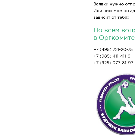
Заявки нужно отпра
Или письмом по адр
зависит от тебя»
По всем воп
в Оргкомите
+7 (495) 721-20-75
+7 (985) 411-411-9
+7 (925) 077-81-97