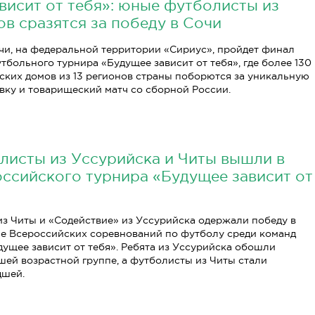
висит от тебя»: юные футболисты из
ов сразятся за победу в Сочи
Сочи, на федеральной территории «Сириус», пройдет финал
тбольного турнира «Будущее зависит от тебя», где более 130
ских домов из 13 регионов страны поборются за уникальную
вку и товарищеский матч со сборной России.
исты из Уссурийска и Читы вышли в
ссийского турнира «Будущее зависит от
з Читы и «Содействие» из Уссурийска одержали победу в
е Всероссийских соревнований по футболу среди команд
дущее зависит от тебя». Ребята из Уссурийска обошли
шей возрастной группе, а футболисты из Читы стали
дшей.