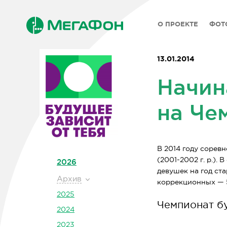
О ПРОЕКТЕ
ФОТ
13.01.2014
Начин
на Че
В 2014 году соревн
(2001-2002 г. р.).
2026
девушек на год ст
Архив
коррекционных — 5,
2025
Чемпионат бу
2024
2023