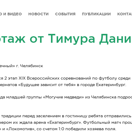
О И ВИДЕО
НОВОСТИ
СОБЫТИЯ
ПУБЛИКАЦИИ
КОНТА
таж от Тимура Дан
чный» г. Челябинск
ся 2 этап XIX Всероссийских соревнований по футболу среди
ернатов «Будущее зависит от тебя» в городе Екатеринбург.
да младшей группы «Могучие медведи» из Челябинска подрос
 традиции перед заселением в гостиницу ребята отправились
ечером их ждала арена «Екатеринбург». Футбольный матч пр
и «Локомотив», со счетом 1:0 победили хозяева поля.