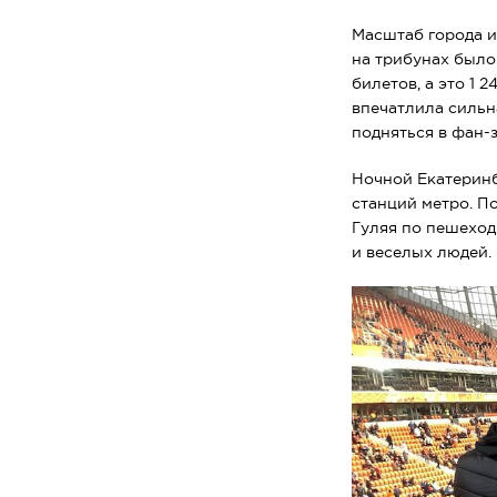
2021
Масштаб города и
на трибунах было 
билетов, а это 1 
впечатлила сильн
подняться в фан-
Ночной Екатеринб
станций метро. П
Гуляя по пешеход
и веселых людей.