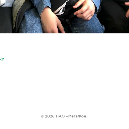
КУ
© 2026 ПАО «МегаФон»