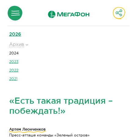
2026
Архив
2024
2023
2022
2021
«Есть такая традиция –
побеждать!»
Артем Леонченков
Пресс-атташе команды «Зеленый остров»