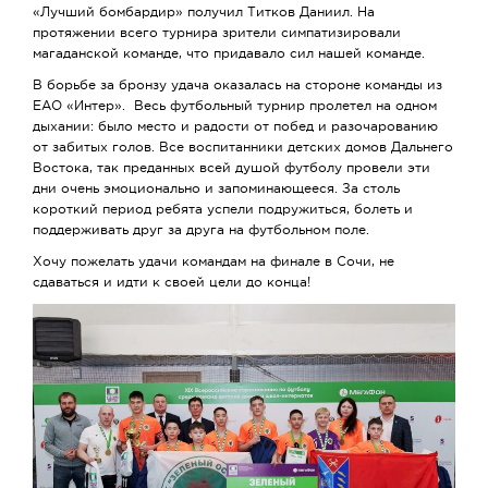
«Лучший бомбардир» получил Титков Даниил. На
протяжении всего турнира зрители симпатизировали
магаданской команде, что придавало сил нашей команде.
В борьбе за бронзу удача оказалась на стороне команды из
ЕАО «Интер». Весь футбольный турнир пролетел на одном
дыхании: было место и радости от побед и разочарованию
от забитых голов. Все воспитанники детских домов Дальнего
Востока, так преданных всей душой футболу провели эти
дни очень эмоционально и запоминающееся. За столь
короткий период ребята успели подружиться, болеть и
поддерживать друг за друга на футбольном поле.
Хочу пожелать удачи командам на финале в Сочи, не
сдаваться и идти к своей цели до конца!