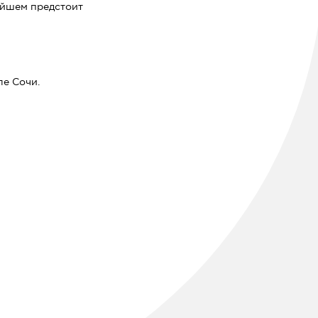
нейшем предстоит
е Сочи.