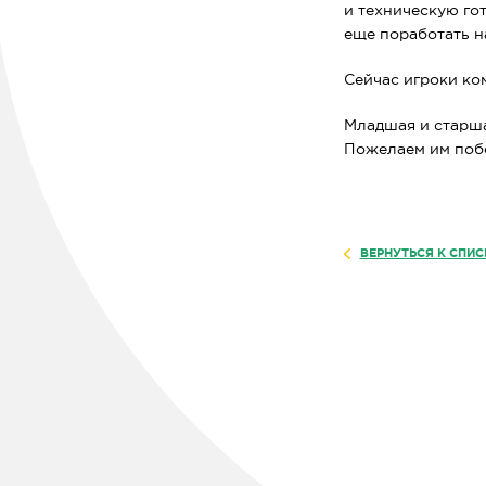
и техническую гот
еще поработать н
Сейчас игроки ко
Младшая и старша
Пожелаем им поб
ВЕРНУТЬСЯ К СПИС