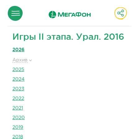
Игры II этапа. Урал. 2016
2026
Архив
2025
2024
2023
2022
2021
2020
2019
2018